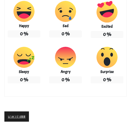
Happy
Sad
Excited
0
%
0
%
0
%
Sleepy
Angry
Surprise
0
%
0
%
0
%
บาคาร่า888