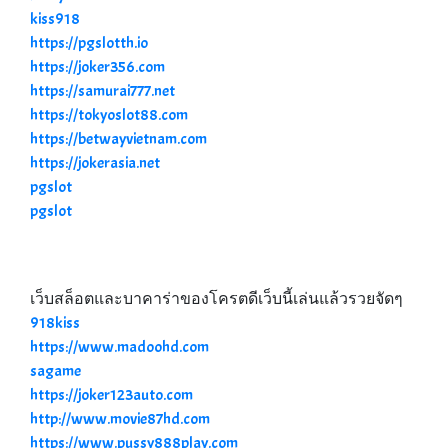
kiss918
https://pgslotth.io
https://joker356.com
https://samurai777.net
https://tokyoslot88.com
https://betwayvietnam.com
https://jokerasia.net
pgslot
pgslot
เว็บสล็อตและบาคาร่าของโครตดีเว็บนี้เล่นแล้วรวยจัดๆ
918kiss
https://www.madoohd.com
sagame
https://joker123auto.com
http://www.movie87hd.com
https://www.pussy888play.com