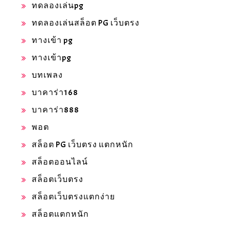
ทดลองเล่นpg
ทดลองเล่นสล็อต PG เว็บตรง
ทางเข้า pg
ทางเข้าpg
บทเพลง
บาคาร่า168
บาคาร่า888
พอต
สล็อต PG เว็บตรง แตกหนัก
สล็อตออนไลน์
สล็อตเว็บตรง
สล็อตเว็บตรงแตกง่าย
สล็อตแตกหนัก