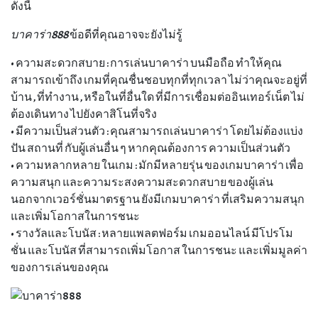
ดังนี้
บาคาร่า888
ข้อดีที่คุณอาจจะยังไม่รู้
• ความสะดวกสบาย : การเล่นบาคาร่า บนมือถือ ทำให้คุณ
สามารถเข้าถึง เกมที่คุณชื่นชอบทุกที่ทุกเวลา ไม่ว่าคุณจะอยู่ที่
บ้าน , ที่ทำงาน , หรือในที่อื่นใด ที่มีการเชื่อมต่ออินเทอร์เน็ต ไม่
ต้องเดินทาง ไปยังคาสิโนที่จริง
• มีความเป็นส่วนตัว : คุณสามารถเล่นบาคาร่า โดยไม่ต้องแบ่ง
ปัน สถานที่ กับผู้เล่นอื่น ๆ หากคุณต้องการ ความเป็นส่วนตัว
• ความหลากหลาย ในเกม : มักมีหลายรุ่น ของเกมบาคาร่า เพื่อ
ความสนุก และความระสงความสะดวกสบาย ของผู้เล่น
นอกจากเวอร์ชั่นมาตรฐาน ยังมีเกมบาคาร่า ที่เสริมความสนุก
และเพิ่มโอกาสในการชนะ
• รางวัลและโบนัส : หลายแพลตฟอร์ม เกมออนไลน์ มีโปรโม
ชั่น และโบนัส ที่สามารถเพิ่มโอกาส ในการชนะ และเพิ่มมูลค่า
ของการเล่นของคุณ