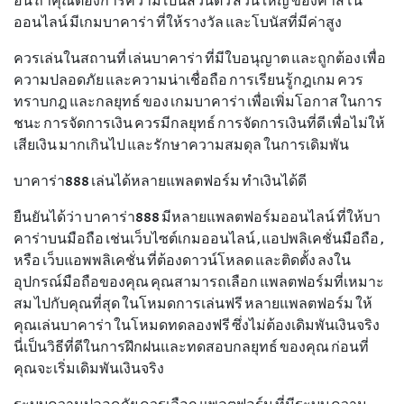
อื่น ถ้าคุณต้องการความ เป็นส่วนตัว ส่วนใหญ่ ของคาสิโน
ออนไลน์ มีเกมบาคาร่า ที่ให้รางวัล และโบนัสที่มีค่าสูง
ควรเล่นในสถานที่ เล่นบาคาร่า ที่มีใบอนุญาต และถูกต้อง เพื่อ
ความปลอดภัย และความน่าเชื่อถือ การเรียนรู้กฎเกม ควร
ทราบกฎ และกลยุทธ์ ของ เกมบาคาร่า เพื่อเพิ่มโอกาส ในการ
ชนะ การจัดการเงิน ควรมีกลยุทธ์ การจัดการเงินที่ดี เพื่อไม่ให้
เสียเงิน มากเกินไป และรักษาความสมดุล ในการเดิมพัน
บาคาร่า888 เล่นได้หลายแพลตฟอร์ม ทำเงินได้ดี
ยืนยันได้ว่า บาคาร่า888 มีหลายแพลตฟอร์มออนไลน์ ที่ให้บา
คาร่าบนมือถือ เช่นเว็บไซต์เกมออนไลน์ , แอปพลิเคชั่นมือถือ ,
หรือ เว็บแอพพลิเคชั่น ที่ต้องดาวน์โหลด และติดตั้ง ลงใน
อุปกรณ์มือถือของคุณ คุณสามารถเลือก แพลตฟอร์มที่เหมาะ
สม ไปกับคุณที่สุด ในโหมดการเล่นฟรี หลายแพลตฟอร์ม ให้
คุณเล่นบาคาร่า ในโหมดทดลองฟรี ซึ่งไม่ต้องเดิมพันเงินจริง
นี่เป็นวิธีที่ดีในการฝึกฝนและทดสอบกลยุทธ์ ของคุณ ก่อนที่
คุณจะเริ่มเดิมพันเงินจริง