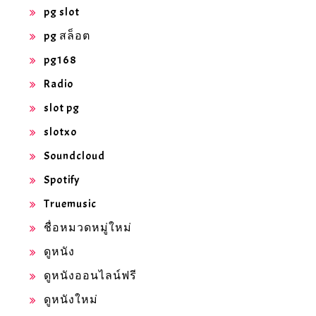
pg slot
pg สล็อต
pg168
Radio
slot pg
slotxo
Soundcloud
Spotify
Truemusic
ชื่อหมวดหมู่ใหม่
ดูหนัง
ดูหนังออนไลน์ฟรี
ดูหนังใหม่