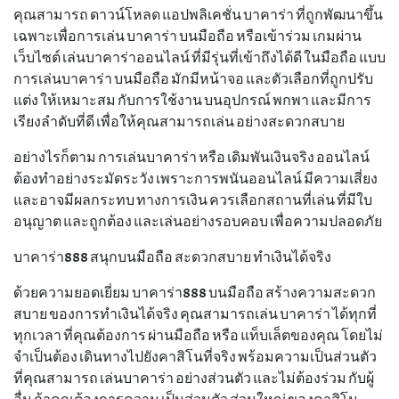
คุณสามารถ ดาวน์โหลด แอปพลิเคชั่น บาคาร่า ที่ถูกพัฒนาขึ้น
เฉพาะเพื่อการเล่น บาคาร่า บนมือถือ หรือเข้าร่วม เกมผ่าน
เว็บไซต์ เล่นบาคาร่าออนไลน์ ที่มีรุ่นที่เข้าถึงได้ดี ในมือถือ แบบ
การเล่นบาคาร่า บนมือถือ มักมีหน้าจอ และตัวเลือกที่ถูกปรับ
แต่ง ให้เหมาะสม กับการใช้งาน บนอุปกรณ์ พกพา และมีการ
เรียงลำดับที่ดี เพื่อให้คุณสามารถเล่น อย่างสะดวกสบาย
อย่างไรก็ตาม การเล่นบาคาร่า หรือ เดิมพันเงินจริง ออนไลน์
ต้องทำอย่างระมัดระวัง เพราะการพนันออนไลน์ มีความเสี่ยง
และอาจมีผลกระทบ ทางการเงิน ควรเลือกสถานที่เล่น ที่มีใบ
อนุญาต และถูกต้อง และเล่นอย่างรอบคอบ เพื่อความปลอดภัย
บาคาร่า888 สนุกบนมือถือ สะดวกสบาย ทำเงินได้จริง
ด้วยความยอดเยี่ยม บาคาร่า888 บนมือถือ สร้างความสะดวก
สบาย ของการทำเงินได้จริง คุณสามารถเล่น บาคาร่า ได้ทุกที่
ทุกเวลา ที่คุณต้องการ ผ่านมือถือ หรือ แท็บเล็ตของคุณ โดยไม่
จำเป็นต้อง เดินทางไปยังคาสิโนที่จริง พร้อมความเป็นส่วนตัว
ที่คุณสามารถ เล่นบาคาร่า อย่างส่วนตัว และไม่ต้องร่วม กับผู้