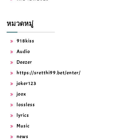
หมวดหมู่
918kiss
Audio
Deezer
https://sretthi99.bet/enter/
joker123
joox
lossless
lyrics
Music
news