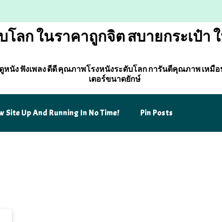
ดับโลก ในราคาถูกจิต สบายกระเป๋า 
 ชุดดูหนัง ฟังเพลง ดีดี คุณภาพโรงหนังระดับโลก การันตีคุณภาพ เหมือน
เตอร์ขนาดยักษ์
w Site Up And Running In No Time!
Pin Posts