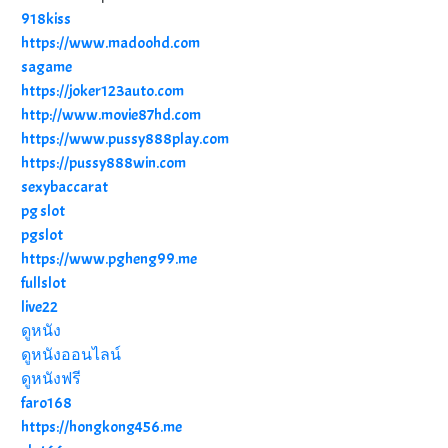
918kiss
https://www.madoohd.com
sagame
https://joker123auto.com
http://www.movie87hd.com
https://www.pussy888play.com
https://pussy888win.com
sexybaccarat
pg slot
pgslot
https://www.pgheng99.me
fullslot
live22
ดูหนัง
ดูหนังออนไลน์
ดูหนังฟรี
faro168
https://hongkong456.me