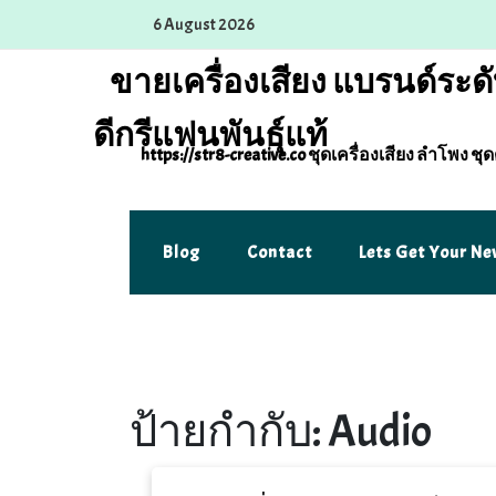
Skip
6 August 2026
to
content
ขายเครื่องเสียง แบรนด์ระ
ดีกรีแฟนพันธุ์แท้
https://str8-creative.co ชุดเครื่องเสียง ลำโพง
Blog
Contact
Lets Get Your Ne
ป้ายกำกับ:
Audio