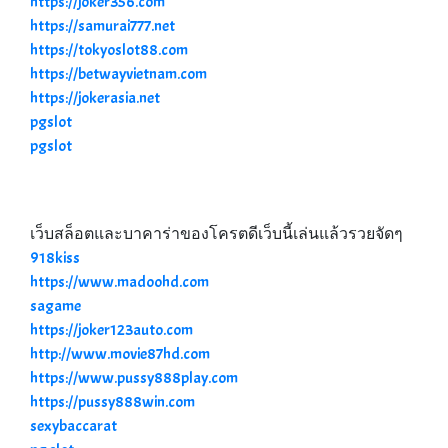
https://joker356.com
https://samurai777.net
https://tokyoslot88.com
https://betwayvietnam.com
https://jokerasia.net
pgslot
pgslot
เว็บสล็อตและบาคาร่าของโครตดีเว็บนี้เล่นแล้วรวยจัดๆ
918kiss
https://www.madoohd.com
sagame
https://joker123auto.com
http://www.movie87hd.com
https://www.pussy888play.com
https://pussy888win.com
sexybaccarat