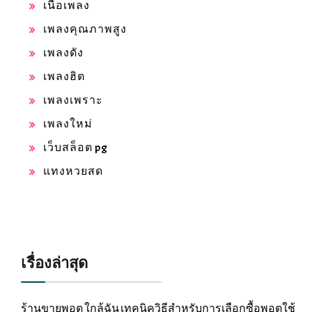
เนื้อเพลง
เพลงคุณภาพสูง
เพลงดัง
เพลงฮิต
เพลงเพราะ
เพลงใหม่
เว็บสล็อต pg
แทงหวยสด
เรื่องล่าสุด
ร้านขายพอต ใกล้ฉัน เทคนิควิธีสำหรับการเลือกซื้อพอตใช้