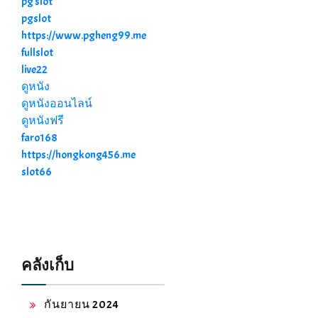
pg slot
pgslot
https://www.pgheng99.me
fullslot
live22
ดูหนัง
ดูหนังออนไลน์
ดูหนังฟรี
faro168
https://hongkong456.me
slot66
คลังเก็บ
กันยายน 2024