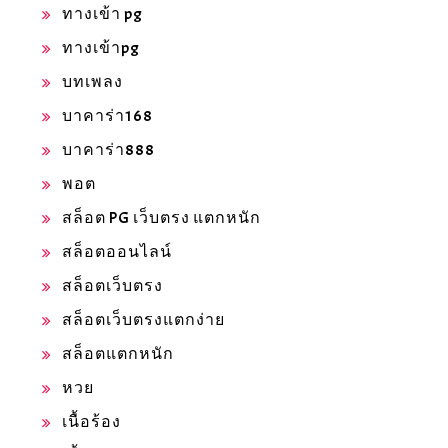
ทางเข้า pg
ทางเข้าpg
บทเพลง
บาคาร่า168
บาคาร่า888
พอต
สล็อต PG เว็บตรง แตกหนัก
สล็อตออนไลน์
สล็อตเว็บตรง
สล็อตเว็บตรงแตกง่าย
สล็อตแตกหนัก
หวย
เนื้อร้อง