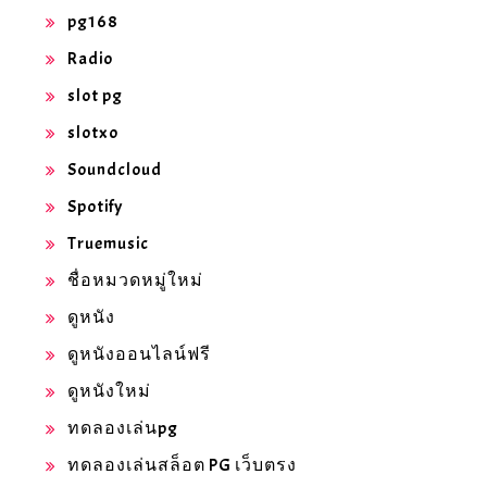
pg168
Radio
slot pg
slotxo
Soundcloud
Spotify
Truemusic
ชื่อหมวดหมู่ใหม่
ดูหนัง
ดูหนังออนไลน์ฟรี
ดูหนังใหม่
ทดลองเล่นpg
ทดลองเล่นสล็อต PG เว็บตรง