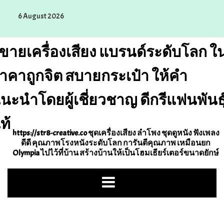
Skip
6 August 2026
to
content
ขายเครื่องเสียง แบรนด์ระดับโลก ใ
าคาถูกจิต สบายกระเป๋า ให้คำ
นะนำโดยผู้เชี่ยวชาญ ดีกรีแฟนพันธุ
ท้
https://str8-creative.co ชุดเครื่องเสียง ลำโพง ชุดดูหนัง ฟังเพลง
ดีดี คุณภาพโรงหนังระดับโลก การันตีคุณภาพ เหมือนยก
Olympia ไปไว้ที่บ้าน สร้างบ้านให้เป็นโฮมเธียร์เตอร์ขนาดยักษ์